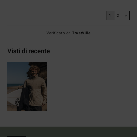
1
2
>
Verificato da
TrustVille
Visti di recente