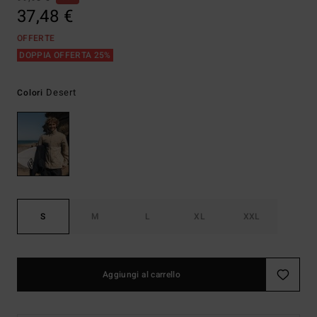
37,48 €
OFFERTE
DOPPIA OFFERTA 25%
Desert
Colori
S
M
L
XL
XXL
Aggiungi al carrello