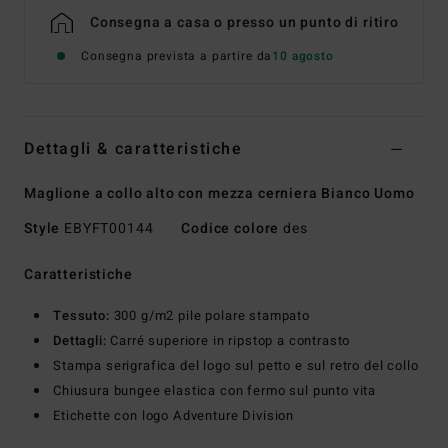
Consegna a casa o presso un punto di ritiro
Consegna prevista a partire da
10 agosto
Dettagli & caratteristiche
Maglione a collo alto con mezza cerniera Bianco Uomo
Style
EBYFT00144
Codice colore
des
Caratteristiche
Tessuto:
300 g/m2 pile polare stampato
Dettagli:
Carré superiore in ripstop a contrasto
Stampa serigrafica del logo sul petto e sul retro del collo
Chiusura bungee elastica con fermo sul punto vita
Etichette con logo Adventure Division