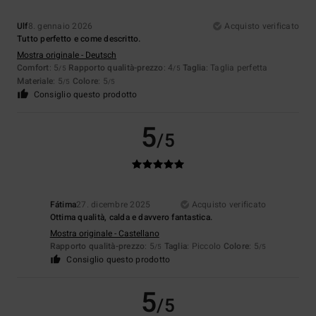
Ulf
8. gennaio 2026
Acquisto verificato
Tutto perfetto e come descritto.
Mostra originale - Deutsch
Comfort
: 5
Rapporto qualità-prezzo
: 4
Taglia
: Taglia perfetta
/5
/5
Materiale
: 5
Colore
: 5
/5
/5
Consiglio questo prodotto
5
/5
Fátima
27. dicembre 2025
Acquisto verificato
Ottima qualità, calda e davvero fantastica.
Mostra originale - Castellano
Rapporto qualità-prezzo
: 5
Taglia
: Piccolo
Colore
: 5
/5
/5
Consiglio questo prodotto
5
/5