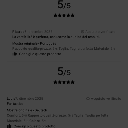
5
/5
Ricardo
8. dicembre 2025
Acquisto verificato
La vestibilità è perfetta, così come la qualità dei tessuti.
Mostra originale - Português
Rapporto qualità-prezzo
: 5
Taglia
: Taglia perfetta
Materiale
: 5
/5
/5
Consiglio questo prodotto
5
/5
Lucia
7. dicembre 2025
Acquisto verificato
Fantastico
Mostra originale - Deutsch
Comfort
: 5
Rapporto qualità-prezzo
: 5
Taglia
: Taglia perfetta
/5
/5
Materiale
: 5
Colore
: 5
/5
/5
Consiglio questo prodotto