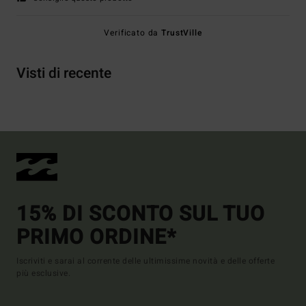
Verificato da
TrustVille
Visti di recente
15% DI SCONTO SUL TUO
PRIMO ORDINE*
Iscriviti e sarai al corrente delle ultimissime novità e delle offerte
più esclusive.