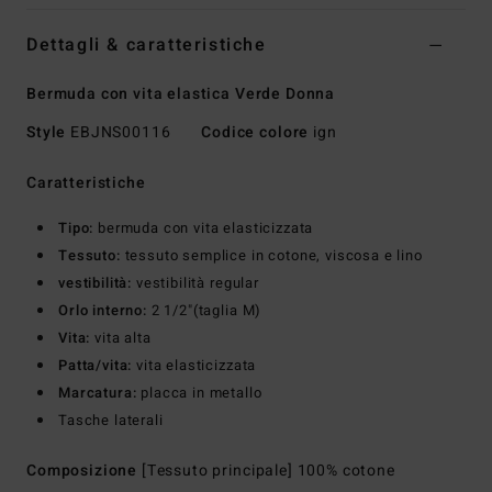
Dettagli & caratteristiche
Bermuda con vita elastica Verde Donna
Style
EBJNS00116
Codice colore
ign
Caratteristiche
Tipo:
bermuda con vita elasticizzata
Tessuto:
tessuto semplice in cotone, viscosa e lino
vestibilità:
vestibilità regular
Orlo interno:
2 1/2"(taglia M)
Vita:
vita alta
Patta/vita:
vita elasticizzata
Marcatura:
placca in metallo
Tasche laterali
Composizione
[Tessuto principale] 100% cotone