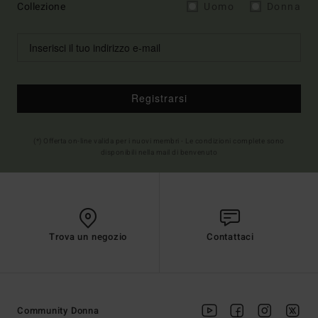
Collezione
Uomo
Donna
Registrarsi
(*) Offerta on-line valida per i nuovi membri - Le condizioni complete sono
disponibili nella mail di benvenuto
Trova un negozio
Contattaci
Community Donna