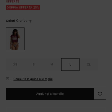
OFFERTE
DOPPIA OFFERTA 25%
Cranberry
Colori
XS
S
M
L
XL
Consulta la guida alle taglie
Aggiungi al carrello