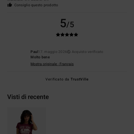
Consiglio questo prodotto
5
/5
Paul
17. maggio 2026
Acquisto verificato
Molto bene
Mostra originale - Français
Verificato da
TrustVille
Visti di recente