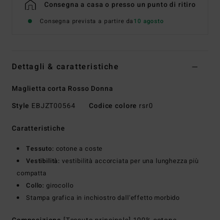
Consegna a casa o presso un punto di ritiro
Consegna prevista a partire da
10 agosto
Dettagli & caratteristiche
Maglietta corta Rosso Donna
Style
EBJZT00564
Codice colore
rsr0
Caratteristiche
Tessuto:
cotone a coste
Vestibilità:
vestibilità accorciata per una lunghezza più
compatta
Collo:
girocollo
Stampa grafica in inchiostro dall'effetto morbido