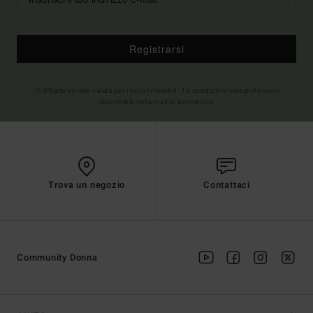
Registrarsi
(*) Offerta on-line valida per i nuovi membri - Le condizioni complete sono
disponibili nella mail di benvenuto
Trova un negozio
Contattaci
Community Donna