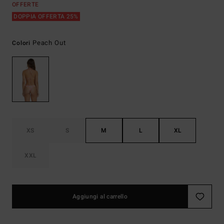
OFFERTE
DOPPIA OFFERTA 25%
Peach Out
Colori
XS
S
M
L
XL
XXL
Aggiungi al carrello