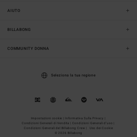
AIUTO
BILLABONG
COMMUNITY DONNA
Seleziona la tua regione
Impostazioni cookie |
Informativa Sulla Privacy |
Condizioni Generali di Vendita |
Condizioni Generali d’uso |
Condizioni Generali del Billabong Crew |
Uso dei Cookie
© 2026 Billabong