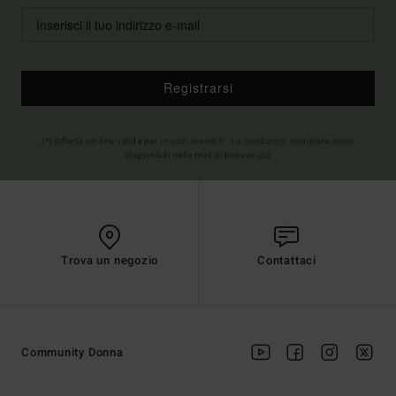
Registrarsi
(*) Offerta on-line valida per i nuovi membri - Le condizioni complete sono
disponibili nella mail di benvenuto
Trova un negozio
Contattaci
Community Donna