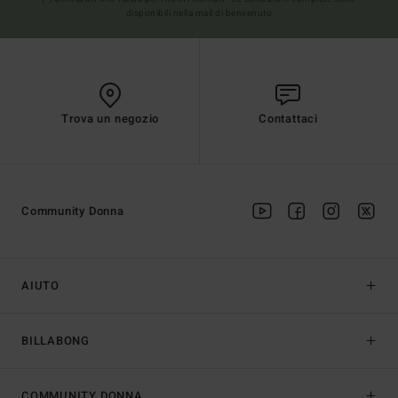
disponibili nella mail di benvenuto
Trova un negozio
Contattaci
Community Donna
AIUTO
BILLABONG
COMMUNITY DONNA