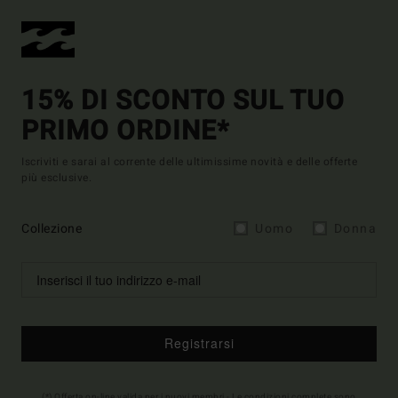
15% DI SCONTO SUL TUO
PRIMO ORDINE*
Iscriviti e sarai al corrente delle ultimissime novità e delle offerte
più esclusive.
Collezione
Uomo
Donna
Registrarsi
(*) Offerta on-line valida per i nuovi membri - Le condizioni complete sono