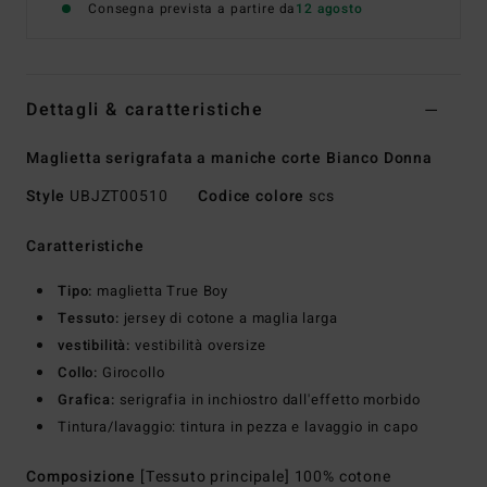
Consegna prevista a partire da
12 agosto
Dettagli & caratteristiche
Maglietta serigrafata a maniche corte Bianco Donna
Style
UBJZT00510
Codice colore
scs
Caratteristiche
Tipo:
maglietta True Boy
Tessuto:
jersey di cotone a maglia larga
vestibilità:
vestibilità oversize
Collo:
Girocollo
Grafica:
serigrafia in inchiostro dall'effetto morbido
Tintura/lavaggio: tintura in pezza e lavaggio in capo
Composizione
[Tessuto principale] 100% cotone