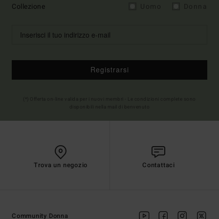
Collezione
Uomo
Donna
Registrarsi
(*) Offerta on-line valida per i nuovi membri - Le condizioni complete sono
disponibili nella mail di benvenuto
Trova un negozio
Contattaci
Community Donna