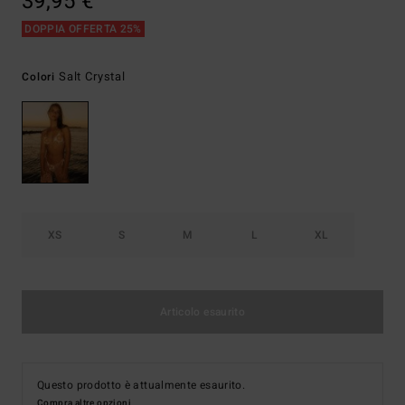
39,95 €
DOPPIA OFFERTA 25%
Salt Crystal
Colori
XS
S
M
L
XL
Articolo esaurito
Questo prodotto è attualmente esaurito.
Compra altre opzioni