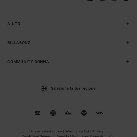
AIUTO
BILLABONG
COMMUNITY DONNA
Seleziona la tua regione
Impostazioni cookie |
Informativa Sulla Privacy |
Condizioni Generali di Vendita |
Condizioni Generali d’uso |