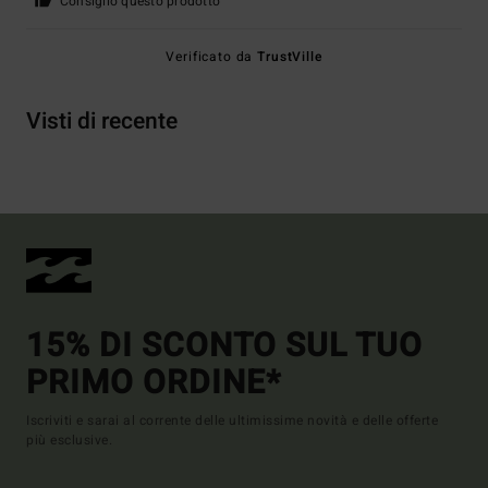
Consiglio questo prodotto
Verificato da
TrustVille
Visti di recente
15% DI SCONTO SUL TUO
PRIMO ORDINE*
Iscriviti e sarai al corrente delle ultimissime novità e delle offerte
più esclusive.