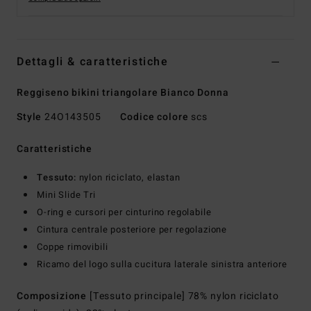
Dettagli & caratteristiche
Reggiseno bikini triangolare Bianco Donna
Style
24O143505
Codice colore
scs
Caratteristiche
Tessuto:
nylon riciclato, elastan
Mini Slide Tri
O-ring e cursori per cinturino regolabile
Cintura centrale posteriore per regolazione
Coppe rimovibili
Ricamo del logo sulla cucitura laterale sinistra anteriore
Composizione
[Tessuto principale] 78% nylon riciclato