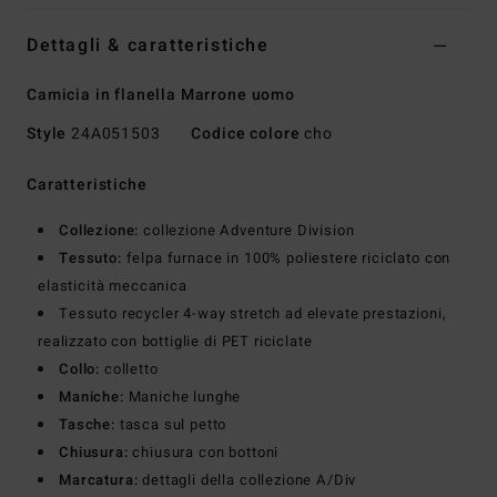
Dettagli & caratteristiche
Camicia in flanella Marrone uomo
Style
24A051503
Codice colore
cho
Caratteristiche
Collezione:
collezione Adventure Division
Tessuto:
felpa furnace in 100% poliestere riciclato con
elasticità meccanica
Tessuto recycler 4-way stretch ad elevate prestazioni,
realizzato con bottiglie di PET riciclate
Collo:
colletto
Maniche:
Maniche lunghe
Tasche:
tasca sul petto
Chiusura:
chiusura con bottoni
Marcatura:
dettagli della collezione A/Div