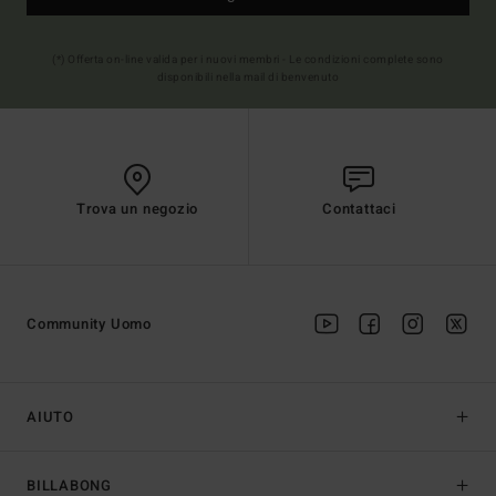
(*) Offerta on-line valida per i nuovi membri - Le condizioni complete sono
disponibili nella mail di benvenuto
Trova un negozio
Contattaci
Community Uomo
AIUTO
BILLABONG