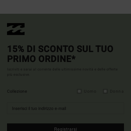
15% DI SCONTO SUL TUO
PRIMO ORDINE*
Iscriviti e sarai al corrente delle ultimissime novità e delle offerte
più esclusive.
Collezione
Uomo
Donna
Registrarsi