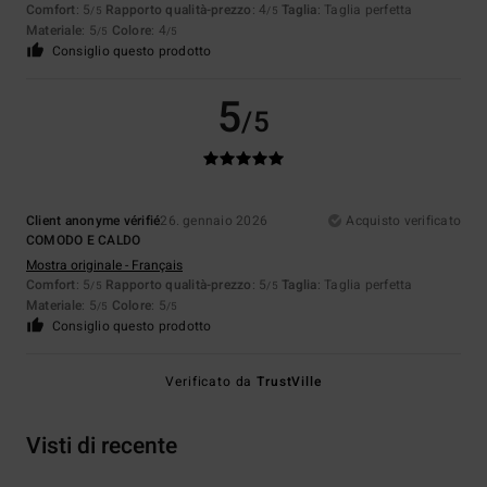
Comfort
: 5
Rapporto qualità-prezzo
: 4
Taglia
: Taglia perfetta
/5
/5
Materiale
: 5
Colore
: 4
/5
/5
Consiglio questo prodotto
5
/5
Client anonyme vérifié
26. gennaio 2026
Acquisto verificato
COMODO E CALDO
Mostra originale - Français
Comfort
: 5
Rapporto qualità-prezzo
: 5
Taglia
: Taglia perfetta
/5
/5
Materiale
: 5
Colore
: 5
/5
/5
Consiglio questo prodotto
Verificato da
TrustVille
Visti di recente