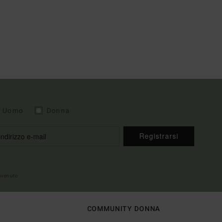
Uomo
Donna
Registrarsi
envenuto
COMMUNITY DONNA