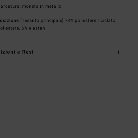
arcatura: moneta in metallo
osizione
[Tessuto principale] 73% poliestere riciclato,
oliestere, 6% elastan
izioni e Resi