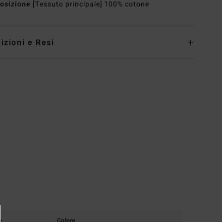
osizione
[Tessuto principale] 100% cotone
izioni e Resi
e
Colore