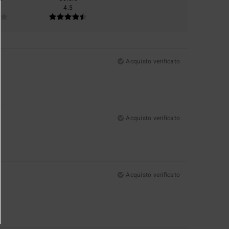
4.5
Acquisto verificato
Acquisto verificato
Acquisto verificato