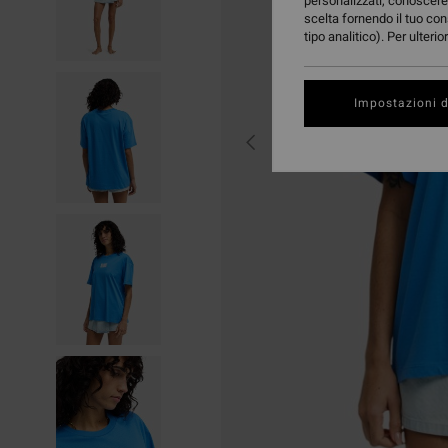
personalizzati, conoscere 
scelta fornendo il tuo con
tipo analitico). Per ulteri
Impostazioni d