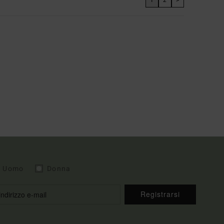
Uomo
Donna
Registrarsi