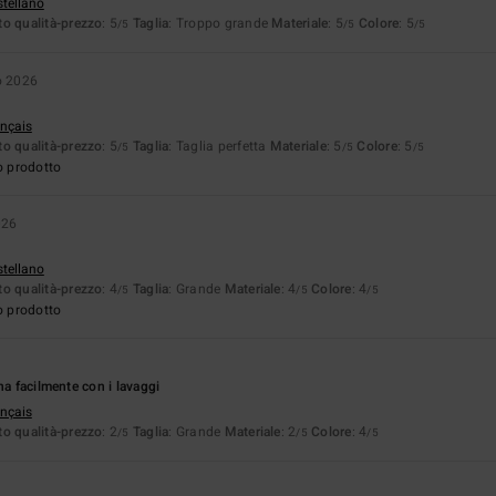
stellano
o qualità-prezzo
: 5
Taglia
: Troppo grande
Materiale
: 5
Colore
: 5
/5
/5
/5
o 2026
ançais
o qualità-prezzo
: 5
Taglia
: Taglia perfetta
Materiale
: 5
Colore
: 5
/5
/5
/5
o prodotto
026
stellano
o qualità-prezzo
: 4
Taglia
: Grande
Materiale
: 4
Colore
: 4
/5
/5
/5
o prodotto
na facilmente con i lavaggi
ançais
o qualità-prezzo
: 2
Taglia
: Grande
Materiale
: 2
Colore
: 4
/5
/5
/5