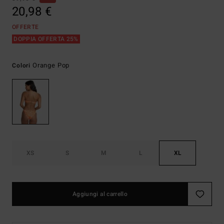
20,98 €
OFFERTE
DOPPIA OFFERTA 25%
Orange Pop
Colori
XS
S
M
L
XL
Aggiungi al carrello