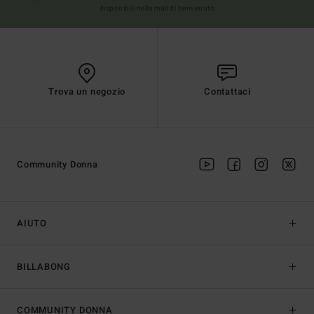
disponibili nella mail di benvenuto
Trova un negozio
Contattaci
Community Donna
AIUTO
BILLABONG
COMMUNITY DONNA