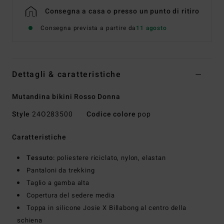
Consegna a casa o presso un punto di ritiro
Consegna prevista a partire da
11 agosto
Dettagli & caratteristiche
Mutandina bikini Rosso Donna
Style
24O283500
Codice colore
pop
Caratteristiche
Tessuto:
poliestere riciclato, nylon, elastan
Pantaloni da trekking
Taglio a gamba alta
Copertura del sedere media
Toppa in silicone Josie X Billabong al centro della
schiena