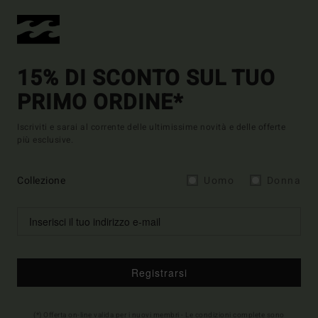
15% DI SCONTO SUL TUO
PRIMO ORDINE*
Iscriviti e sarai al corrente delle ultimissime novità e delle offerte
più esclusive.
Collezione
Uomo
Donna
Registrarsi
(*) Offerta on-line valida per i nuovi membri - Le condizioni complete sono