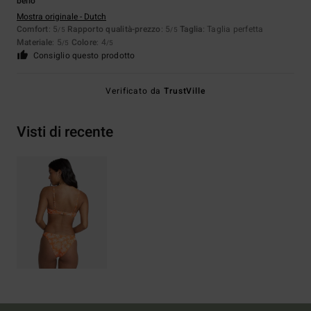
bello
Mostra originale - Dutch
Comfort
: 5
Rapporto qualità-prezzo
: 5
Taglia
: Taglia perfetta
/5
/5
Materiale
: 5
Colore
: 4
/5
/5
Consiglio questo prodotto
Verificato da
TrustVille
Visti di recente