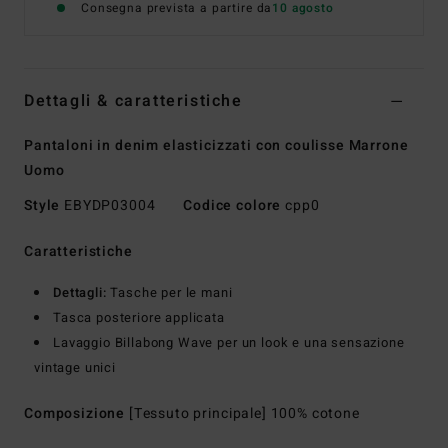
Consegna prevista a partire da
10 agosto
Dettagli & caratteristiche
Pantaloni in denim elasticizzati con coulisse Marrone
Uomo
Style
EBYDP03004
Codice colore
cpp0
Caratteristiche
Dettagli:
Tasche per le mani
Tasca posteriore applicata
Lavaggio Billabong Wave per un look e una sensazione
vintage unici
Composizione
[Tessuto principale] 100% cotone