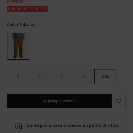
OFFERTE
DOPPIA OFFERTA 25%
Tobacco
Colori
S
M
L
XL
XXL
Aggiungi al carrello
Consegna a casa o presso un punto di ritiro