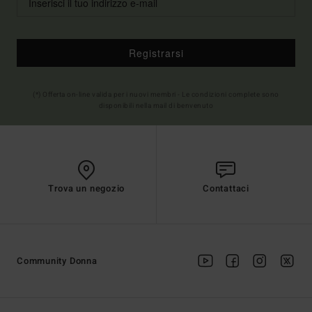
Registrarsi
(*) Offerta on-line valida per i nuovi membri - Le condizioni complete sono
disponibili nella mail di benvenuto
Trova un negozio
Contattaci
Community Donna