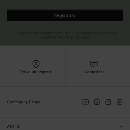
Registrarsi
(*) Offerta on-line valida per i nuovi membri - Le condizioni complete sono
disponibili nella mail di benvenuto
Trova un negozio
Contattaci
Community Donna
AIUTO