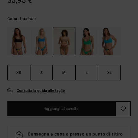
35,95 €
Incense
Colori
XS
S
M
L
XL
Consulta la guida alle taglie
Aggiungi al carrello
Consegna a casa o presso un punto di ritiro