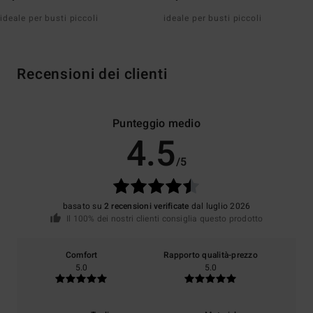
ideale per busti piccoli
ideale per busti piccoli
Recensioni dei clienti
Punteggio medio
4.5
/5
basato su
2 recensioni verificate
dal luglio 2026
Il 100% dei nostri clienti consiglia questo prodotto
Comfort
Rapporto qualità-prezzo
5.0
5.0