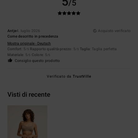
5
/5
Antje
4. luglio 2026
Acquisto verificato
Come descritto in precedenza
Mostra originale - Deutsch
Comfort
: 5
Rapporto qualità-prezzo
: 5
Taglia
: Taglia perfetta
/5
/5
Materiale
: 5
Colore
: 5
/5
/5
Consiglio questo prodotto
Verificato da
TrustVille
Visti di recente