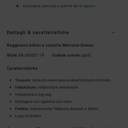
Consegna prevista a partire da
10 agosto
Dettagli & caratteristiche
Reggiseno bikini a canotta Marrone Donna
Style
EBJX300119
Codice colore
cpc0
Caratteristiche
Tessuto:
tessuto mano pesca elasticizzato riciclato
Imbottitura:
imbottitura removibile
Impuntura a zig-zag
Dettaglio con spalline sul retro
Fodera:
interamente foderato davanti e dietro
Logo ricamato