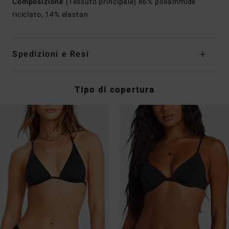
Composizione
[Tessuto principale] 86% poliammide
riciclato, 14% elastan
Spedizioni e Resi
Tipo di copertura