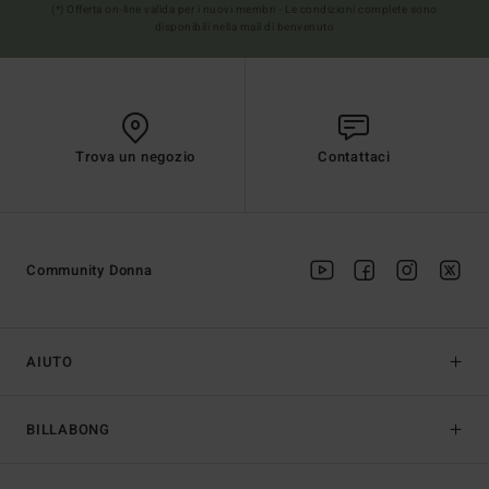
(*) Offerta on-line valida per i nuovi membri - Le condizioni complete sono
disponibili nella mail di benvenuto
Trova un negozio
Contattaci
Community Donna
AIUTO
BILLABONG