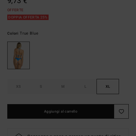
9,73 €
OFFERTE
DOPPIA OFFERTA 25%
True Blue
Colori
XS
S
M
L
XL
Aggiungi al carrello