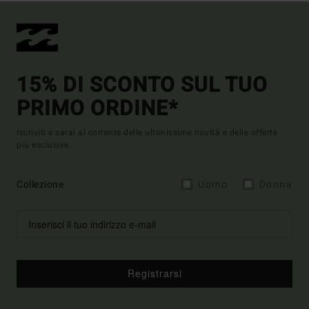
15% DI SCONTO SUL TUO
PRIMO ORDINE*
Iscriviti e sarai al corrente delle ultimissime novità e delle offerte
più esclusive.
Collezione
Uomo
Donna
Registrarsi