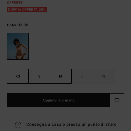
OFFERTE
DOPPIA OFFERTA 25%
Multi
Colori
XS
S
M
L
XL
Aggiungi al carrello
Consegna a casa o presso un punto di ritiro