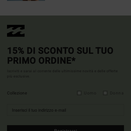
15% DI SCONTO SUL TUO
PRIMO ORDINE*
Iscriviti e sarai al corrente delle ultimissime novità e delle offerte
più esclusive.
Collezione
Uomo
Donna
Registrarsi