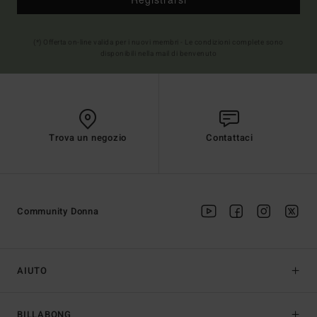
(*) Offerta on-line valida per i nuovi membri - Le condizioni complete sono
disponibili nella mail di benvenuto
Trova un negozio
Contattaci
Community Donna
AIUTO
BILLABONG