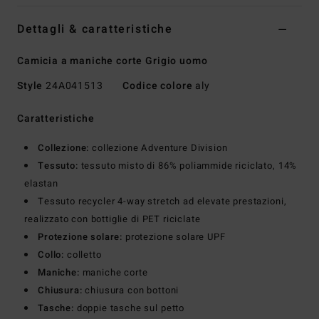
Dettagli & caratteristiche
Camicia a maniche corte Grigio uomo
Style
24A041513
Codice colore
aly
Caratteristiche
Collezione:
collezione Adventure Division
Tessuto:
tessuto misto di 86% poliammide riciclato, 14%
elastan
Tessuto recycler 4-way stretch ad elevate prestazioni,
realizzato con bottiglie di PET riciclate
Protezione solare:
protezione solare UPF
Collo:
colletto
Maniche:
maniche corte
Chiusura:
chiusura con bottoni
Tasche:
doppie tasche sul petto