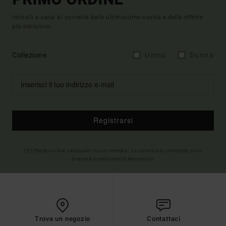
Iscriviti e sarai al corrente delle ultimissime novità e delle offerte
più esclusive.
Collezione
Uomo
Donna
Registrarsi
(*) Offerta on-line valida per i nuovi membri - Le condizioni complete sono
disponibili nella mail di benvenuto
Trova un negozio
Contattaci