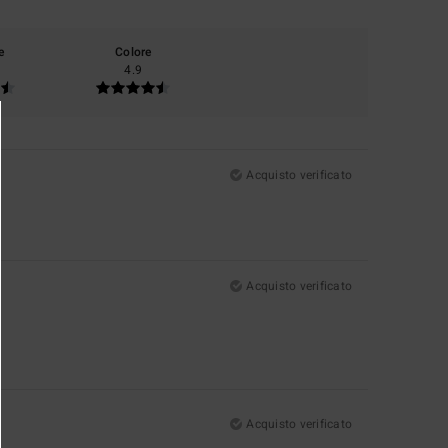
e
Colore
4.9
Acquisto verificato
Acquisto verificato
Acquisto verificato