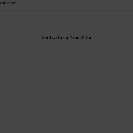
o prodotto
Verificato da
TrustVille