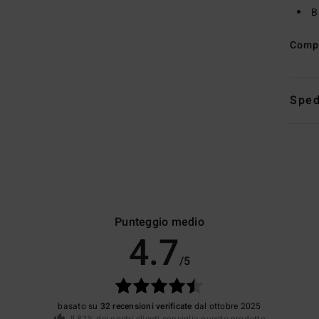
B
Comp
Sped
Punteggio medio
4.7
/5
basato su
32 recensioni verificate
dal ottobre 2025