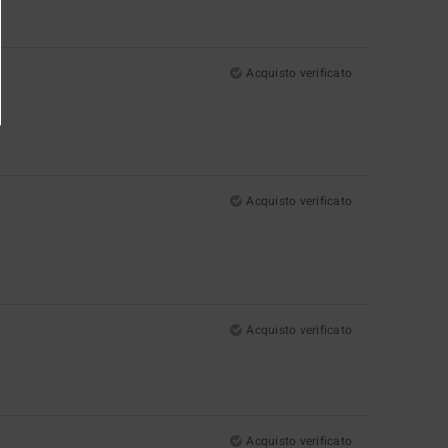
Acquisto verificato
Acquisto verificato
Acquisto verificato
Acquisto verificato