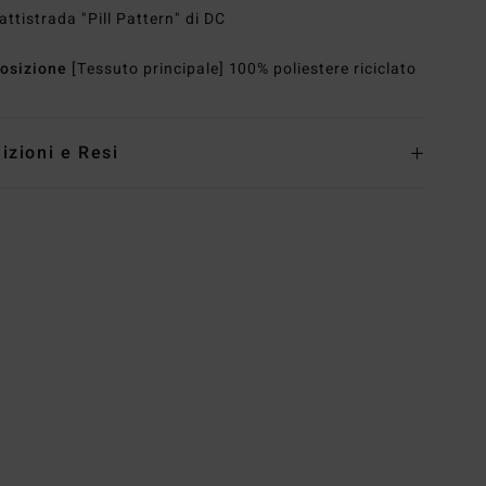
attistrada "Pill Pattern" di DC
osizione
[Tessuto principale] 100% poliestere riciclato
izioni e Resi