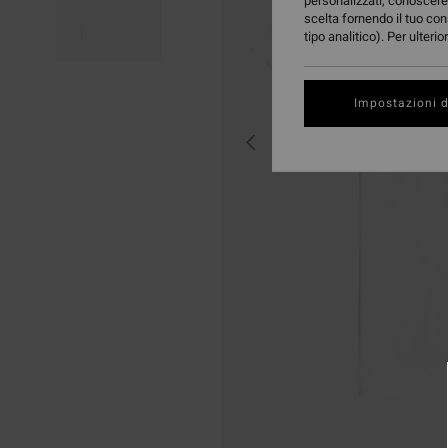
personalizzati, conoscere 
scelta fornendo il tuo con
tipo analitico). Per ulteri
Impostazioni d