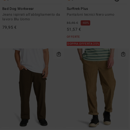
Bad Dog Workwear
Surftrek Plus
Jeans ispirati all'abbigliamento da
Pantaloni tecnici Nero uomo
lavoro Blu Uomo
85,95 €
40%
79,95 €
51,57 €
OFFERTE
DOPPIA OFFERTA 25%