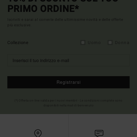
PRIMO ORDINE*
Iscriviti e sarai al corrente delle ultimissime novità e delle offerte
più esclusive.
Collezione
Uomo
Donna
Registrarsi
(*) Offerta on-line valida per i nuovi membri - Le condizioni complete sono
disponibili nella mail di benvenuto