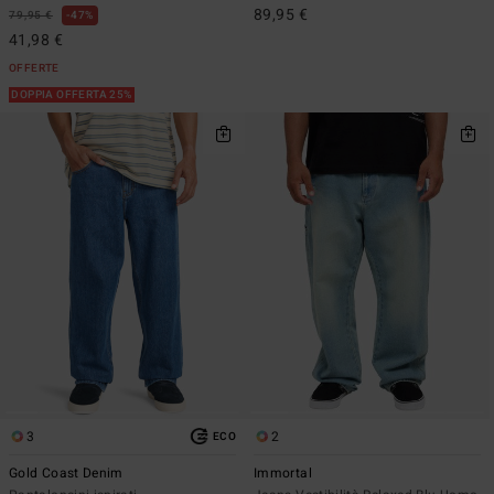
89,95 €
79,95 €
47%
41,98 €
OFFERTE
DOPPIA OFFERTA 25%
3
2
ECO
Gold Coast Denim
Immortal