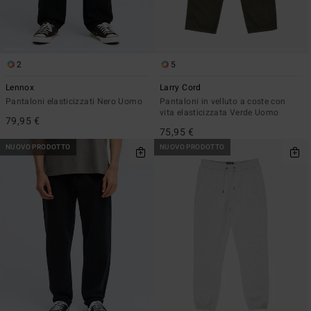
2
5
Lennox
Larry Cord
Pantaloni elasticizzati Nero Uomo
Pantaloni in velluto a coste con
vita elasticizzata Verde Uomo
79,95 €
75,95 €
NUOVO PRODOTTO
NUOVO PRODOTTO