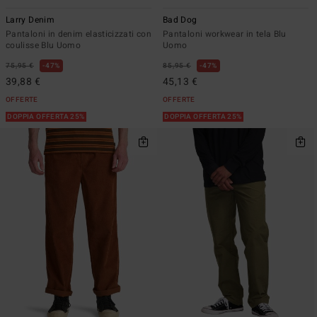
Larry Denim
Bad Dog
Pantaloni in denim elasticizzati con
Pantaloni workwear in tela Blu
coulisse Blu Uomo
Uomo
75,95 €
47%
85,95 €
47%
39,88 €
45,13 €
OFFERTE
OFFERTE
DOPPIA OFFERTA 25%
DOPPIA OFFERTA 25%