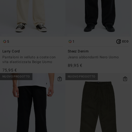
5
1
ECO
Larry Cord
Steez Denim
Pantaloni in velluto a coste con
Jeans abbondanti Nero Uomo
vita elasticizzata Beige Uomo
89,95 €
75,95 €
NUOVO PRODOTTO
NUOVO PRODOTTO