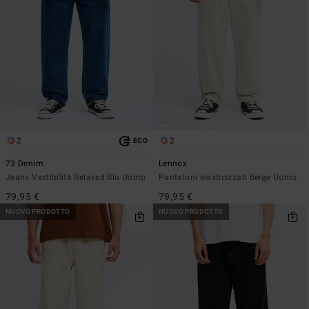
2
2
ECO
73 Denim
Lennox
Jeans Vestibilità Relaxed Blu Uomo
Pantaloni elasticizzati Beige Uomo
79,95 €
79,95 €
NUOVO PRODOTTO
NUOVO PRODOTTO