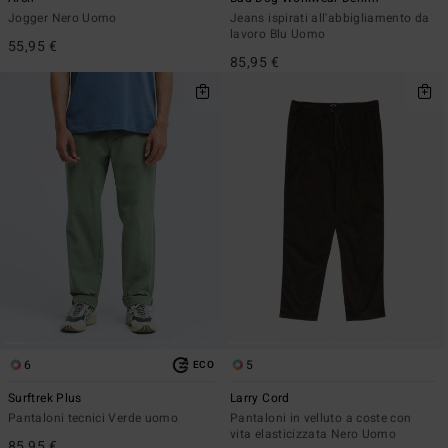
Jogger Nero Uomo
Jeans ispirati all'abbigliamento da
lavoro Blu Uomo
55,95 €
85,95 €
6
5
ECO
Surftrek Plus
Larry Cord
Pantaloni tecnici Verde uomo
Pantaloni in velluto a coste con
vita elasticizzata Nero Uomo
85,95 €