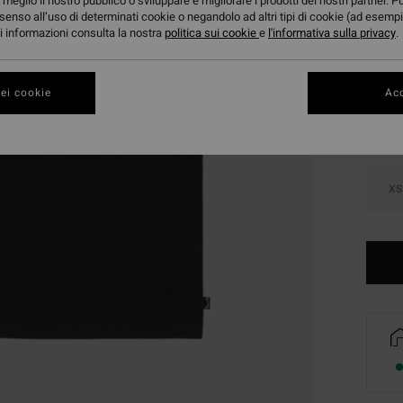
meglio il nostro pubblico o sviluppare e migliorare i prodotti dei nostri partner. P
senso all’uso di determinati cookie o negandolo ad altri tipi di cookie (ad esempi
ori informazioni consulta la nostra
politica sui cookie
e
l'informativa sulla privacy
.
Color
ei cookie
Acc
XS