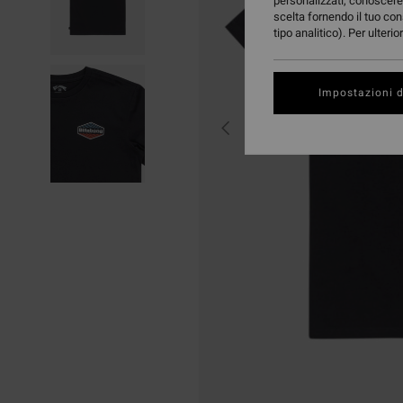
personalizzati, conoscere 
scelta fornendo il tuo con
tipo analitico). Per ulteri
Impostazioni d