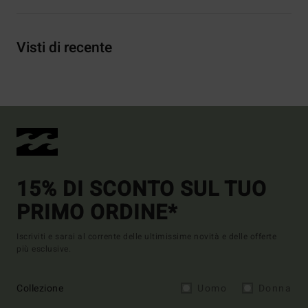
Visti di recente
15% DI SCONTO SUL TUO
PRIMO ORDINE*
Iscriviti e sarai al corrente delle ultimissime novità e delle offerte
più esclusive.
Collezione
Uomo
Donna