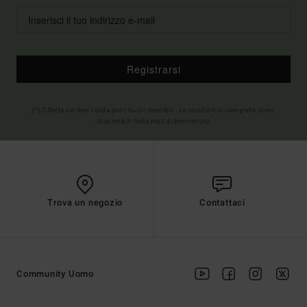
Registrarsi
(*) Offerta on-line valida per i nuovi membri - Le condizioni complete sono
disponibili nella mail di benvenuto
Trova un negozio
Contattaci
Community Uomo