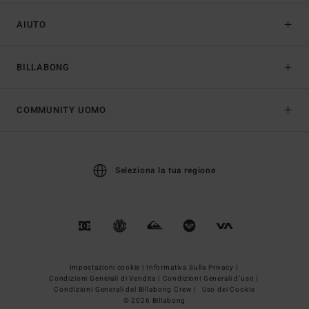
AIUTO
BILLABONG
COMMUNITY UOMO
Seleziona la tua regione
Impostazioni cookie |
Informativa Sulla Privacy |
Condizioni Generali di Vendita |
Condizioni Generali d’uso |
Condizioni Generali del Billabong Crew |
Uso dei Cookie
© 2026 Billabong