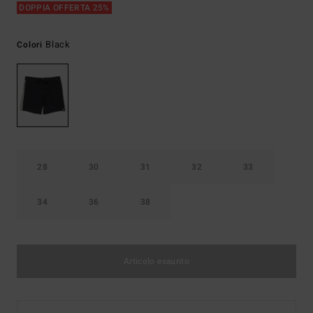
DOPPIA OFFERTA 25%
Black
Colori
28
30
31
32
33
34
36
38
Articolo esaurito