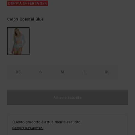
DOPPIA OFFERTA 25%
Coastal Blue
Colori
XS
S
M
L
XL
Articolo esaurito
Questo prodotto è attualmente esaurito.
Compra altre opzioni