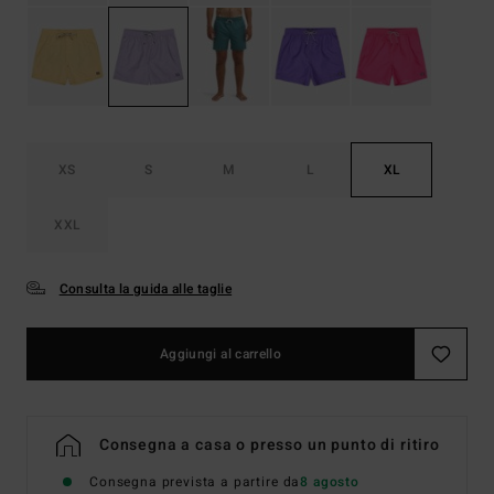
XS
S
M
L
XL
XXL
Consulta la guida alle taglie
Aggiungi al carrello
Consegna a casa o presso un punto di ritiro
Consegna prevista a partire da
8 agosto