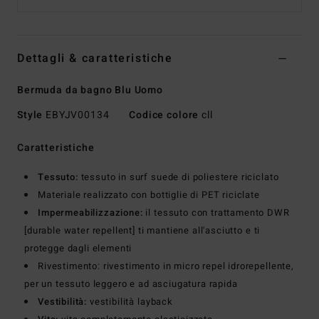
Dettagli & caratteristiche
Bermuda da bagno Blu Uomo
Style
EBYJV00134
Codice colore
cll
Caratteristiche
Tessuto:
tessuto in surf suede di poliestere riciclato
Materiale realizzato con bottiglie di PET riciclate
Impermeabilizzazione:
il tessuto con trattamento DWR
[durable water repellent] ti mantiene all'asciutto e ti
protegge dagli elementi
Rivestimento: rivestimento in micro repel idrorepellente,
per un tessuto leggero e ad asciugatura rapida
Vestibilità:
vestibilità layback