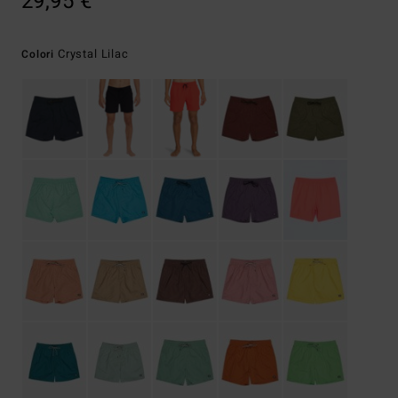
29,95 €
Crystal Lilac
Colori