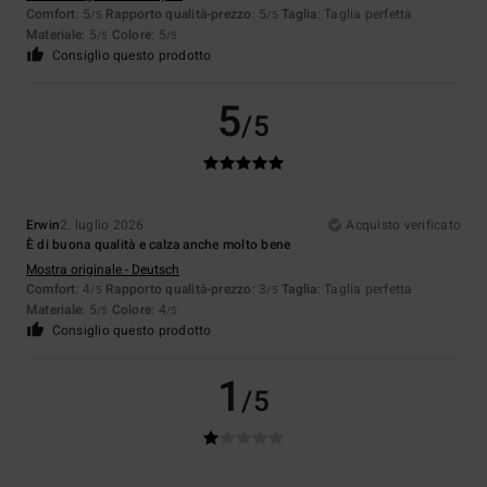
Comfort
: 5
Rapporto qualità-prezzo
: 5
Taglia
: Taglia perfetta
/5
/5
Materiale
: 5
Colore
: 5
/5
/5
Consiglio questo prodotto
5
/5
Erwin
2. luglio 2026
Acquisto verificato
È di buona qualità e calza anche molto bene
Mostra originale - Deutsch
Comfort
: 4
Rapporto qualità-prezzo
: 3
Taglia
: Taglia perfetta
/5
/5
Materiale
: 5
Colore
: 4
/5
/5
Consiglio questo prodotto
1
/5