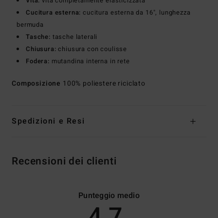
Vita:
vita completamente elasticizzata
Cucitura esterna:
cucitura esterna da 16", lunghezza
bermuda
Tasche:
tasche laterali
Chiusura:
chiusura con coulisse
Fodera:
mutandina interna in rete
Composizione
100% poliestere riciclato
Spedizioni e Resi
Recensioni dei clienti
Punteggio medio
4.7