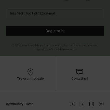
Registrarsi
(*) Offerta on-line valida per i nuovi membri - Le condizioni complete sono
disponibili nella mail di benvenuto
Trova un negozio
Contattaci
Community Uomo