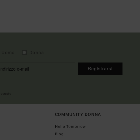
Uomo
Donna
Registrarsi
envenuto
COMMUNITY DONNA
Hello Tomorrow
Blog