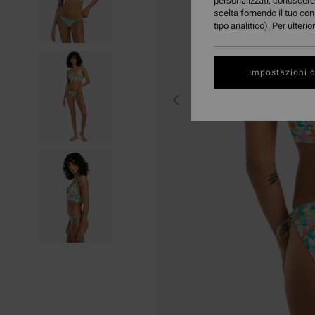
personalizzati, conoscere 
scelta fornendo il tuo con
tipo analitico). Per ulteri
Impostazioni d