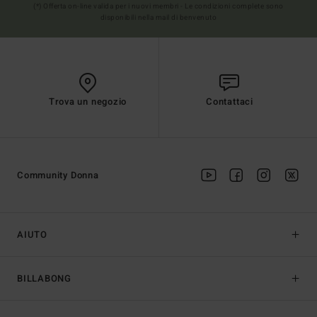
(*) Offerta on-line valida per i nuovi membri - Le condizioni complete sono
disponibili nella mail di benvenuto
Trova un negozio
Contattaci
Community Donna
AIUTO
BILLABONG