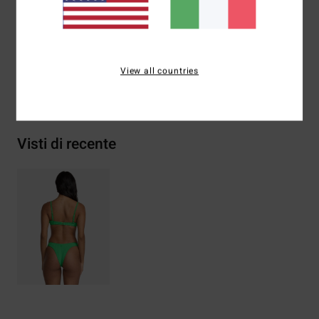
Composizione
[Tessuto principale] 74% Poliestere
riciclato, 21% poliestere 5% elastan
View all countries
Spedizioni e Resi
Visti di recente