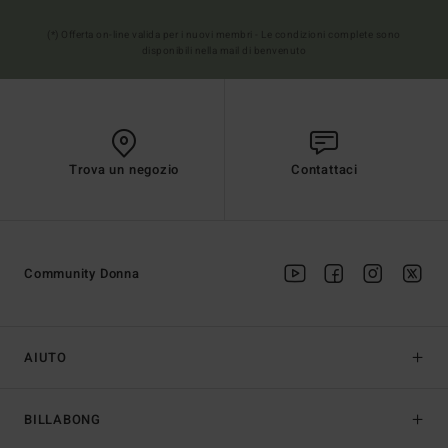
(*) Offerta on-line valida per i nuovi membri - Le condizioni complete sono
disponibili nella mail di benvenuto
Trova un negozio
Contattaci
Community Donna
AIUTO
BILLABONG