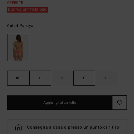
OFFERTE
DOPPIA OFFERTA 25%
Papaya
Colori
XS
S
M
L
XL
Aggiungi al carrello
Consegna a casa o presso un punto di ritiro