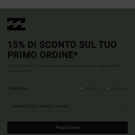
15% DI SCONTO SUL TUO
PRIMO ORDINE*
Iscriviti e sarai al corrente delle ultimissime novità e delle offerte
più esclusive.
Collezione
Uomo
Donna
Registrarsi