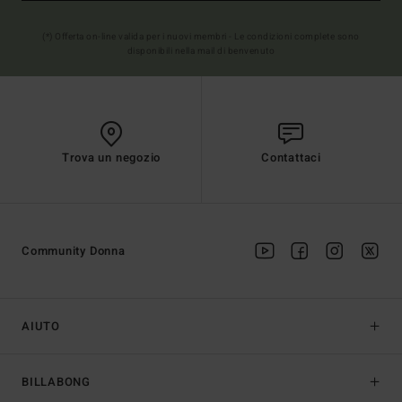
(*) Offerta on-line valida per i nuovi membri - Le condizioni complete sono
disponibili nella mail di benvenuto
Trova un negozio
Contattaci
Community Donna
AIUTO
BILLABONG