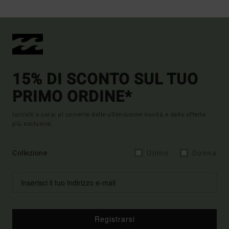
15% DI SCONTO SUL TUO
PRIMO ORDINE*
Iscriviti e sarai al corrente delle ultimissime novità e delle offerte
più esclusive.
Collezione
Uomo
Donna
Registrarsi