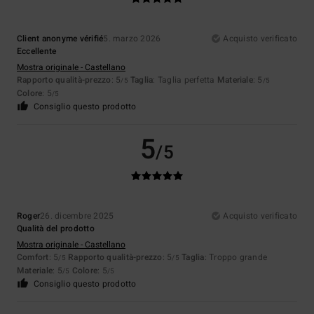
Client anonyme vérifié
5. marzo 2026
Acquisto verificato
Eccellente
Mostra originale - Castellano
Rapporto qualità-prezzo
: 5
Taglia
: Taglia perfetta
Materiale
: 5
/5
/5
Colore
: 5
/5
Consiglio questo prodotto
5
/5
Roger
26. dicembre 2025
Acquisto verificato
Qualità del prodotto
Mostra originale - Castellano
Comfort
: 5
Rapporto qualità-prezzo
: 5
Taglia
: Troppo grande
/5
/5
Materiale
: 5
Colore
: 5
/5
/5
Consiglio questo prodotto