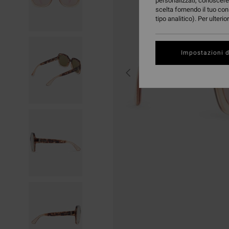
personalizzati, conoscere 
scelta fornendo il tuo con
tipo analitico). Per ulteri
Impostazioni d