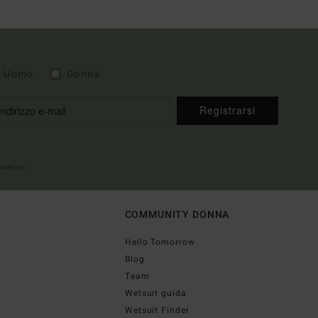
Uomo
Donna
Registrarsi
envenuto
COMMUNITY DONNA
Hello Tomorrow
Blog
Team
Wetsuit guida
Wetsuit Finder