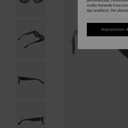
personalizzati, conoscere 
scelta fornendo il tuo con
tipo analitico). Per ulteri
Impostazioni d