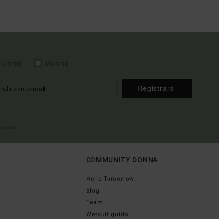
Uomo
Donna
Registrarsi
envenuto
COMMUNITY DONNA
Hello Tomorrow
Blog
Team
Wetsuit guida