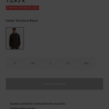
75,95 €
DOPPIA OFFERTA 25%
Washed Black
Colori
S
M
L
XL
XXL
Articolo esaurito
Questo prodotto è attualmente esaurito.
Compra altre opzioni