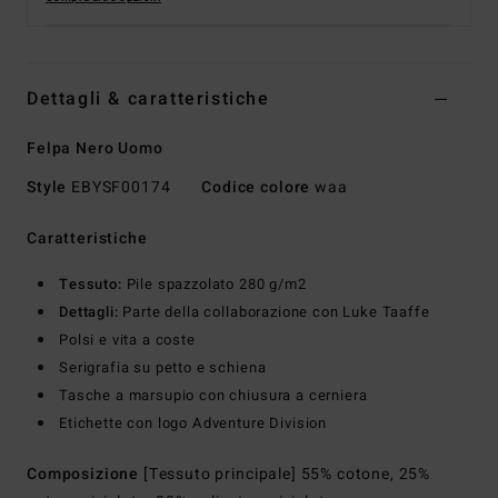
Dettagli & caratteristiche
Felpa Nero Uomo
Style
EBYSF00174
Codice colore
waa
Caratteristiche
Tessuto:
Pile spazzolato 280 g/m2
Dettagli:
Parte della collaborazione con Luke Taaffe
Polsi e vita a coste
Serigrafia su petto e schiena
Tasche a marsupio con chiusura a cerniera
Etichette con logo Adventure Division
Composizione
[Tessuto principale] 55% cotone, 25%