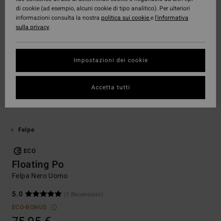
di cookie (ad esempio, alcuni cookie di tipo analitico). Per ulteriori
informazioni consulta la nostra
politica sui cookie
e
l'informativa
sulla privacy
.
Impostazioni dei cookie
Accetta tutti
Felpe
ECO
Floating Po
Felpa Nero Uomo
5.0
(1 Recensioni)
ECO-BONUS