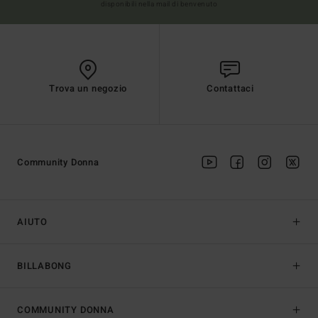
disponibili nella mail di benvenuto
Trova un negozio
Contattaci
Community Donna
AIUTO
BILLABONG
COMMUNITY DONNA