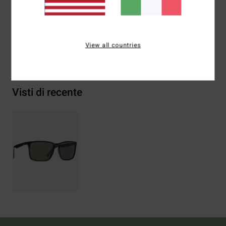
metallo, 2% lega di zinco
View all countries
Spedizioni e Resi
Visti di recente