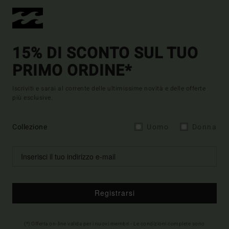
15% DI SCONTO SUL TUO
PRIMO ORDINE*
Iscriviti e sarai al corrente delle ultimissime novità e delle offerte
più esclusive.
Collezione
Uomo
Donna
Registrarsi
(*) Offerta on-line valida per i nuovi membri - Le condizioni complete sono