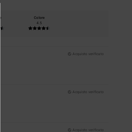
e
Colore
4.5
Acquisto verificato
Acquisto verificato
Acquisto verificato