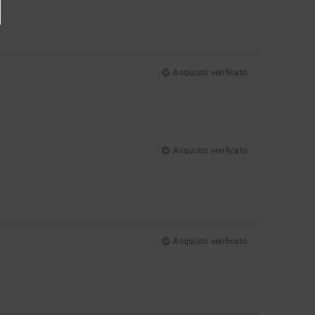
Acquisto verificato
Acquisto verificato
Acquisto verificato