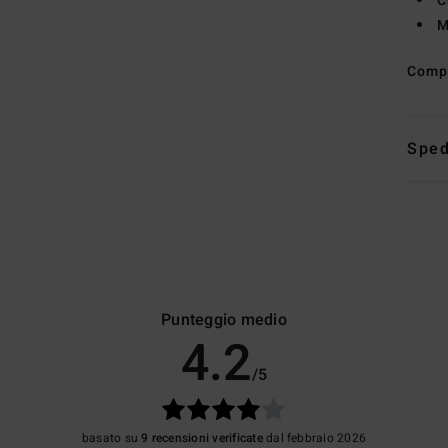
C
M
Comp
Sped
Punteggio medio
4.2
/5
basato su
9 recensioni verificate
dal febbraio 2026