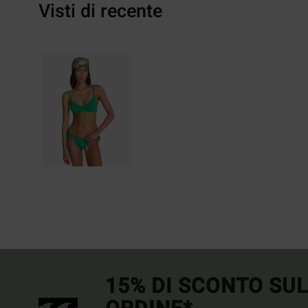
Visti di recente
15% DI SCONTO SU