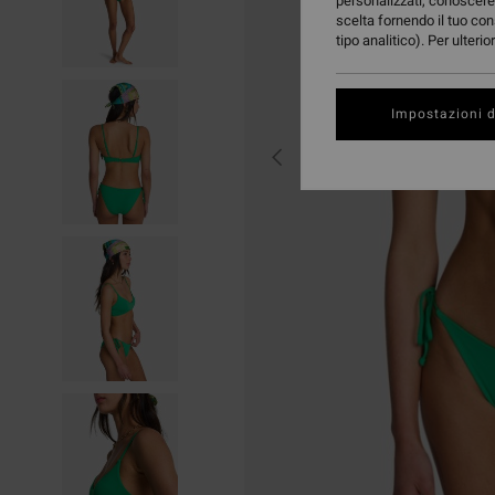
personalizzati, conoscere 
scelta fornendo il tuo con
tipo analitico). Per ulteri
Impostazioni d