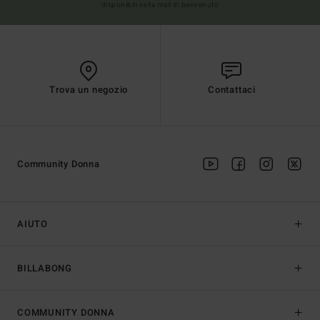
disponibili nella mail di benvenuto
Trova un negozio
Contattaci
Community Donna
AIUTO
BILLABONG
COMMUNITY DONNA