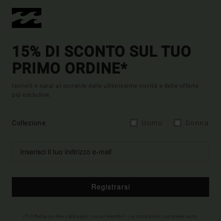
15% DI SCONTO SUL TUO
PRIMO ORDINE*
Iscriviti e sarai al corrente delle ultimissime novità e delle offerte
più esclusive.
Collezione
Uomo
Donna
Registrarsi
(*) Offerta on-line valida per i nuovi membri - Le condizioni complete sono