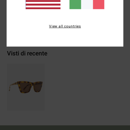
metallo, 2% lega di zinco
View all countries
Spedizioni e Resi
Visti di recente