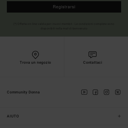
Registrarsi
(*) Offerta on-line valida per i nuovi membri - Le condizioni complete sono
disponibili nella mail di benvenuto
Trova un negozio
Contattaci
Community Donna
AIUTO