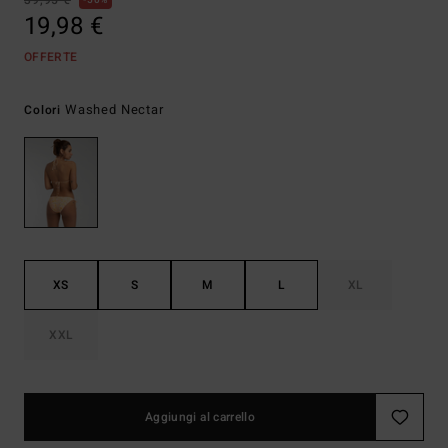
39,95 €
50%
19,98 €
OFFERTE
Washed Nectar
Colori
XS
S
M
L
XL
XXL
Aggiungi al carrello