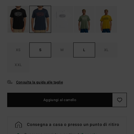
XS
S
M
L
XL
XXL
Consulta la guida alle taglie
Aggiungi al carrello
Consegna a casa o presso un punto di ritiro