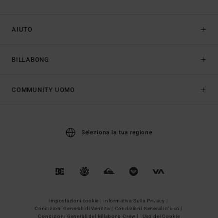
AIUTO
BILLABONG
COMMUNITY UOMO
Seleziona la tua regione
Impostazioni cookie |
Informativa Sulla Privacy |
Condizioni Generali di Vendita |
Condizioni Generali d’uso |
Condizioni Generali del Billabong Crew |
Uso dei Cookie