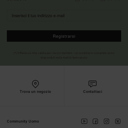
Registrarsi
(*) Offerta on-line valida per i nuovi membri - Le condizioni complete sono
disponibili nella mail di benvenuto
Trova un negozio
Contattaci
Community Uomo