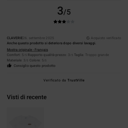
3
/5
CLAVERIE
26. settembre 2025
Acquisto verificato
Anche questo prodotto si deteriora dopo diversi lavaggi.
Mostra originale - Français
Comfort
: 5
Rapporto qualità-prezzo
: 3
Taglia
: Troppo grande
/5
/5
Materiale
: 3
Colore
: 5
/5
/5
Consiglio questo prodotto
Verificato da
TrustVille
Visti di recente