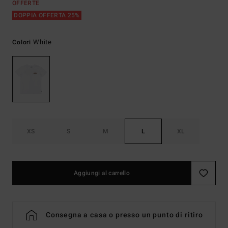
OFFERTE
DOPPIA OFFERTA 25%
White
Colori
XS
S
M
L
XL
Aggiungi al carrello
Consegna a casa o presso un punto di ritiro