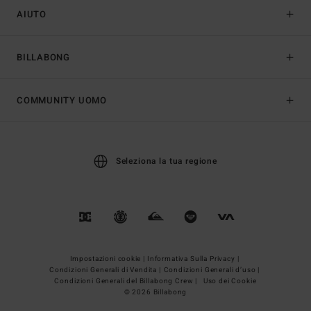
AIUTO
BILLABONG
COMMUNITY UOMO
Seleziona la tua regione
Impostazioni cookie |
Informativa Sulla Privacy |
Condizioni Generali di Vendita |
Condizioni Generali d’uso |
Condizioni Generali del Billabong Crew |
Uso dei Cookie
© 2026 Billabong