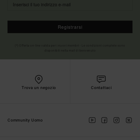
Registrarsi
(*) Offerta on-line valida per i nuovi membri - Le condizioni complete sono
disponibili nella mail di benvenuto
Trova un negozio
Contattaci
Community Uomo