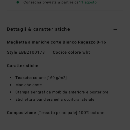
Consegna prevista a partire da
11 agosto
Dettagli & caratteristiche
Maglietta a maniche corte Bianco Ragazzo 8-16
Style
EBBZT00178
Codice colore
wht
Caratteristiche
Tessuto:
cotone [160 g/m2]
Maniche corte
Stampa serigrafica morbida anteriore e posteriore
Etichetta a bandiera nella cucitura laterale
Composizione
[Tessuto principale] 100% cotone