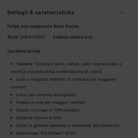
Dettagli & caratteristiche
Felpa con cappuccio Nero Donna
Style
24B413505
Codice colore
bsd
Caratteristiche
Tessuto:
Tomaia in pelle, nabuk, pelle scamosciata o
mesh [a seconda della combinazione di colori]
Collo e linguetta imbottiti in schiuma per maggiore
comfort
Lacci per centrare la linguetta
Fodera in rete per maggior comfort
Quarto con logo in TPR iniettato
Calzetta interna in EVA
Suola in gomma aderente e resistente alle abrasioni
Battistrada "Pill Pattern" di DC