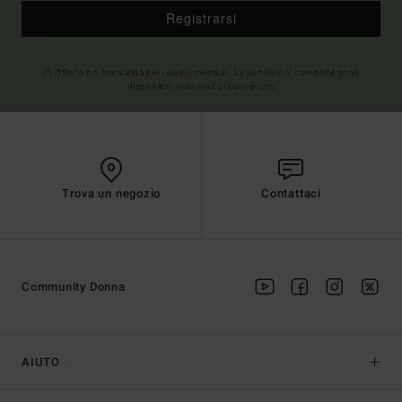
Registrarsi
(*) Offerta on-line valida per i nuovi membri - Le condizioni complete sono
disponibili nella mail di benvenuto
Trova un negozio
Contattaci
Community Donna
AIUTO