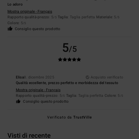
Lo adoro
Mostra originale - Français
Rapporto qualità-prezzo
: 5
Taglia
: Taglia perfetta
Materiale
: 5
/5
/5
Colore
: 5
/5
Consiglio questo prodotto
5
/5
Elisa
8. dicembre 2025
Acquisto verificato
Qualità eccellente, prezzo perfetto e morbidezza del tessuto
Mostra originale - Français
Rapporto qualità-prezzo
: 5
Taglia
: Taglia perfetta
Colore
: 5
/5
/5
Consiglio questo prodotto
Verificato da
TrustVille
Visti di recente