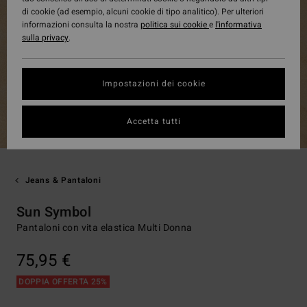
di cookie (ad esempio, alcuni cookie di tipo analitico). Per ulteriori
informazioni consulta la nostra
politica sui cookie
e
l'informativa
sulla privacy
.
Impostazioni dei cookie
Accetta tutti
Jeans & Pantaloni
Sun Symbol
Pantaloni con vita elastica Multi Donna
75,95 €
DOPPIA OFFERTA 25%