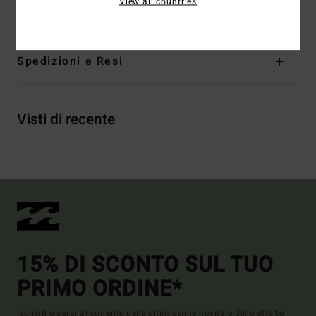
View all countries
viscosa
Spedizioni e Resi
Visti di recente
15% DI SCONTO SUL TUO
PRIMO ORDINE*
Iscriviti e sarai al corrente delle ultimissime novità e delle offerte