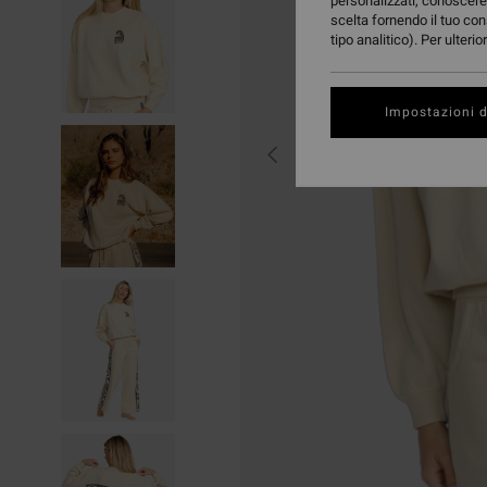
personalizzati, conoscere 
scelta fornendo il tuo con
tipo analitico). Per ulteri
Impostazioni d