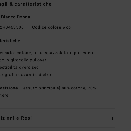
agli & caratteristiche
 Bianco Donna
24B463508
Codice colore
wcp
teristiche
essuto:
cotone, felpa spazzolata in poliestere
collo girocollo pullover
estibilità oversized
erigrafia davanti e dietro
osizione
[Tessuto principale] 80% cotone, 20%
stere
izioni e Resi