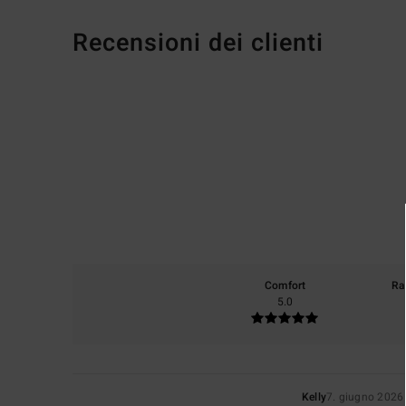
Recensioni dei clienti
Comfort
Ra
5.0
Kelly
7. giugno 2026