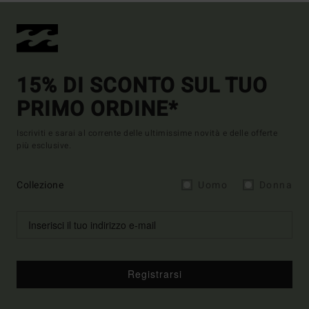
15% DI SCONTO SUL TUO
PRIMO ORDINE*
Iscriviti e sarai al corrente delle ultimissime novità e delle offerte
più esclusive.
Collezione
Uomo
Donna
Registrarsi