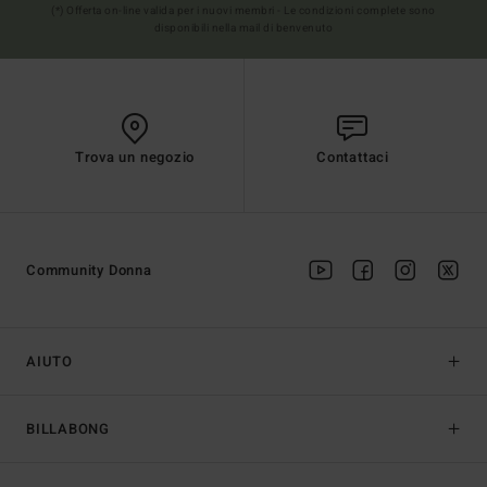
(*) Offerta on-line valida per i nuovi membri - Le condizioni complete sono
disponibili nella mail di benvenuto
Trova un negozio
Contattaci
Community Donna
AIUTO
BILLABONG