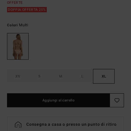
OFFERTE
DOPPIA OFFERTA 25%
Multi
Colori
XS
S
M
L
XL
Aggiungi al carrello
Consegna a casa o presso un punto di ritiro