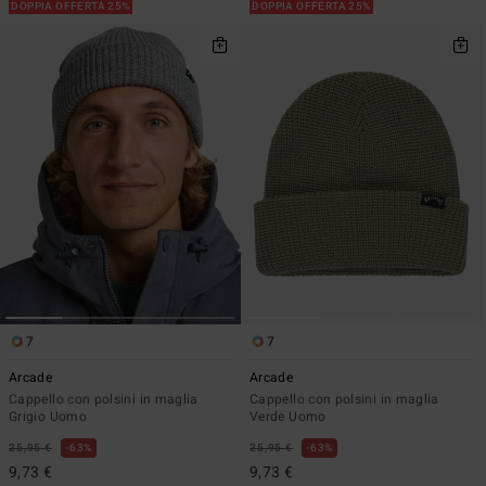
DOPPIA OFFERTA 25%
DOPPIA OFFERTA 25%
7
7
Arcade
Arcade
Cappello con polsini in maglia
Cappello con polsini in maglia
Grigio Uomo
Verde Uomo
25,95 €
63%
25,95 €
63%
9,73 €
9,73 €