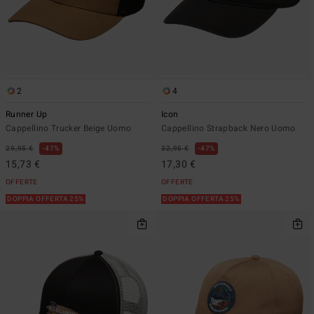
2
4
Runner Up
Icon
Cappellino Trucker Beige Uomo
Cappellino Strapback Nero Uomo
29,95 €
47%
32,95 €
47%
15,73 €
17,30 €
OFFERTE
OFFERTE
DOPPIA OFFERTA 25%
DOPPIA OFFERTA 25%