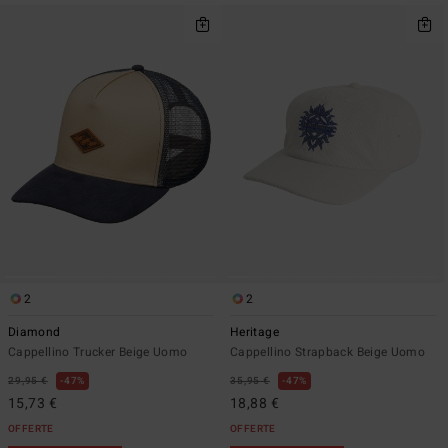
2
2
Diamond
Heritage
Cappellino Trucker Beige Uomo
Cappellino Strapback Beige Uomo
29,95 €
47%
35,95 €
47%
15,73 €
18,88 €
OFFERTE
OFFERTE