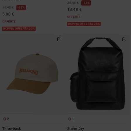
35,95 €
63%
15,95 €
63%
13,48 €
5,98 €
OFFERTE
OFFERTE
DOPPIA OFFERTA 25%
DOPPIA OFFERTA 25%
2
1
Throwback
Storm Dry