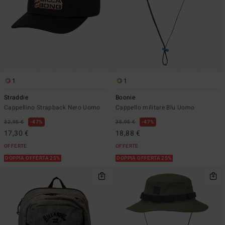
1
1
Straddie
Boonie
Cappellino Strapback Nero Uomo
Cappello militare Blu Uomo
32,95 €
47%
35,95 €
47%
17,30 €
18,88 €
OFFERTE
OFFERTE
DOPPIA OFFERTA 25%
DOPPIA OFFERTA 25%