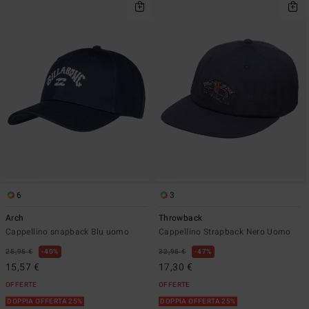
6
3
Arch
Throwback
Cappellino snapback Blu uomo
Cappellino Strapback Nero Uomo
25,95 €
40%
32,95 €
47%
15,57 €
17,30 €
OFFERTE
OFFERTE
DOPPIA OFFERTA 25%
DOPPIA OFFERTA 25%