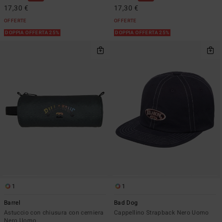
17,30 €
17,30 €
OFFERTE
OFFERTE
DOPPIA OFFERTA 25%
DOPPIA OFFERTA 25%
1
1
Barrel
Bad Dog
Astuccio con chiusura con cerniera
Cappellino Strapback Nero Uomo
Nero Uomo