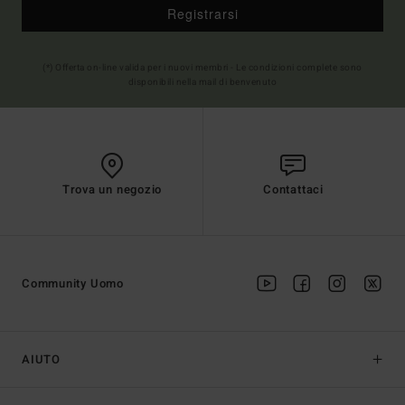
Registrarsi
(*) Offerta on-line valida per i nuovi membri - Le condizioni complete sono
disponibili nella mail di benvenuto
Trova un negozio
Contattaci
Community Uomo
AIUTO